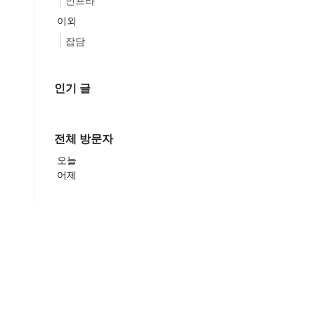
인프라
이외
잡담
인기 글
전체 방문자
오늘
어제