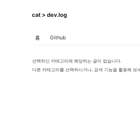
cat > dev.log
홈
Github
선택하신 카테고리에 해당하는 글이 없습니다.
다른 카테고리를 선택하시거나, 검색 기능을 활용해 보세