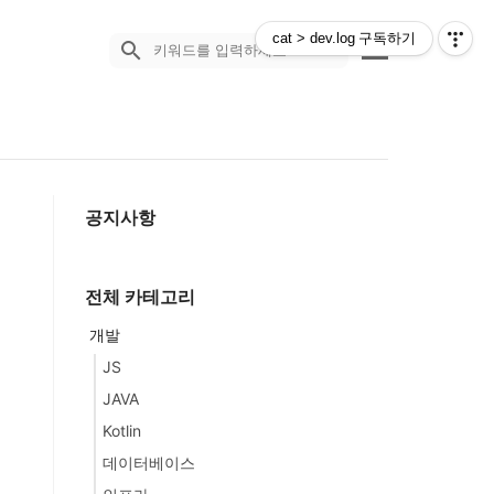
cat > dev.log
구독하기
search
공지사항
전체 카테고리
개발
JS
JAVA
Kotlin
데이터베이스